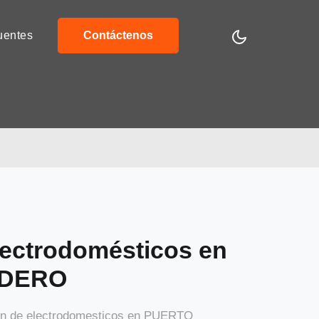
uentes
Contáctenos
lectrodomésticos en
ADERO
ión de electrodomesticos en PUERTO