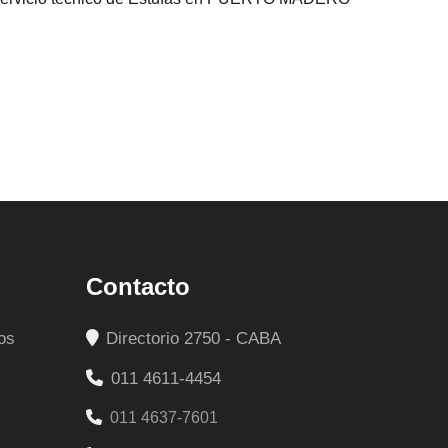
Contacto
os
Directorio 2750 - CABA
011 4611-4454
011 4637-7601