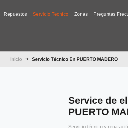
current)
Repuestos
Servicio Tecnico
Zonas
Preguntas Frec
Inicio
Servicio Técnico En PUERTO MADERO
Service de e
PUERTO M
Servicio técnico y reparac