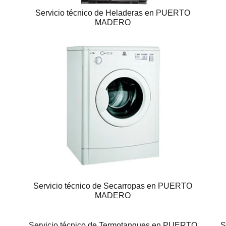
Servicio técnico de Heladeras en PUERTO
MADERO
Servicio técnico de Secarropas en PUERTO
MADERO
Servicio técnico de Termotanques en PUERTO
S