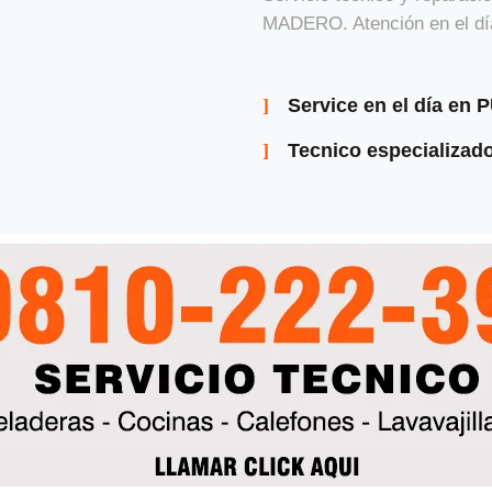
MADERO. Atención en el dí
Service en el día e
Tecnico especializ