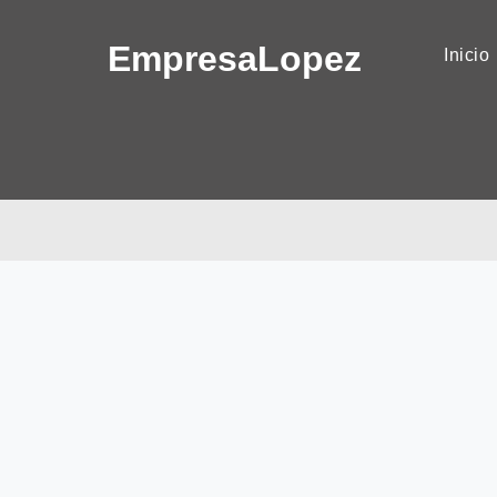
Empresa
Lopez
(
Inicio