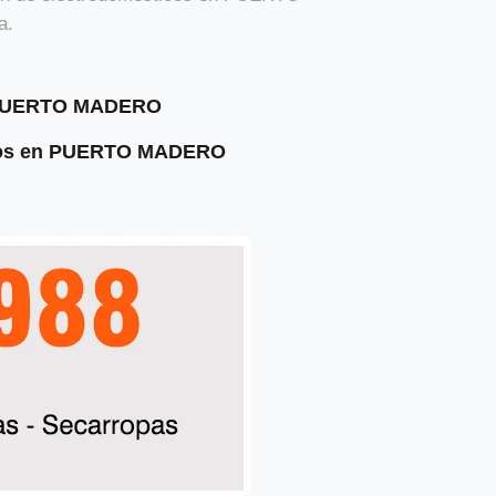
a.
n PUERTO MADERO
ados en PUERTO MADERO