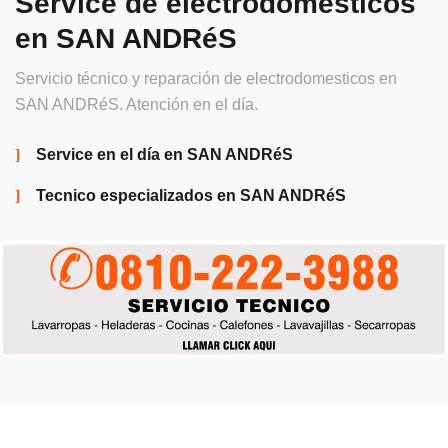
Service de electrodomésticos
en SAN ANDRéS
Servicio técnico y reparación de electrodomesticos en
SAN ANDRéS. Atención en el día.
Service en el día en SAN ANDRéS
Tecnico especializados en SAN ANDRéS