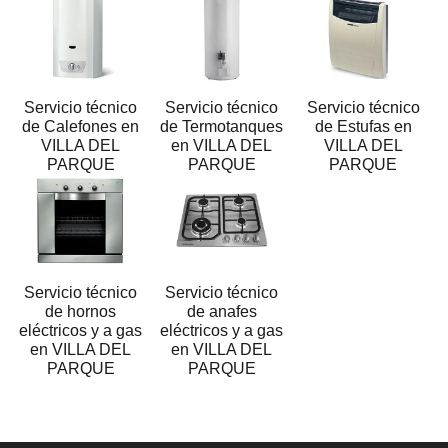
Servicio técnico
Servicio técnico
Servicio técnico
de Calefones en
de Termotanques
de Estufas en
VILLA DEL
en VILLA DEL
VILLA DEL
PARQUE
PARQUE
PARQUE
Servicio técnico
Servicio técnico
de hornos
de anafes
eléctricos y a gas
eléctricos y a gas
en VILLA DEL
en VILLA DEL
PARQUE
PARQUE